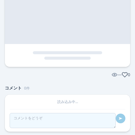
—
0
コメント
0
件
読み込み中...