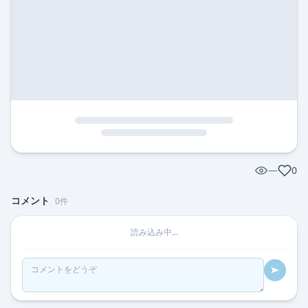
—
0
コメント
0
件
読み込み中...