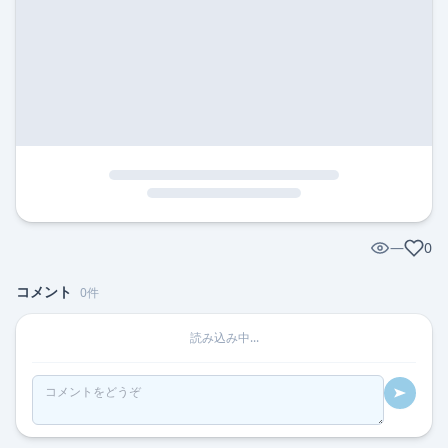
—
0
コメント
0
件
読み込み中...